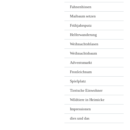
Fahnenhissen
Maibaum setzen
Frühjahrsputz
Helferwanderung
Weihnachtsblasen
Weihnachtsbaum
Adventsmarkt
Fronleichnam
Spielplatz
Tierische Einwohner
Wildtiere in Heimicke
Impressionen
dies und das