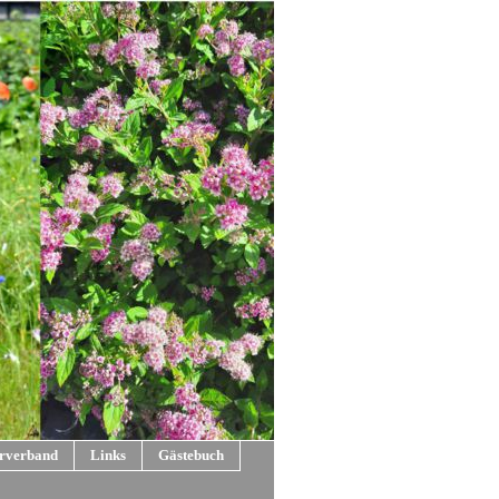
rverband
Links
Gästebuch