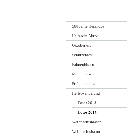
500 Jahre Heimicke
Heimicke Aktiv
Oktoberfest
Schützenfest
Fahnenhissen
Maibaum setzen
Frühjahrsputz
Helferwanderung
Fotos 2013
Fotos 2014
Weihnachtsblasen
Weihnachtsbaum