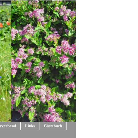
rverband
Links
Gästebuch