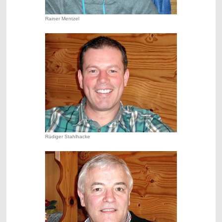
Rainer Mentzel
Rüdiger Stahlhacke