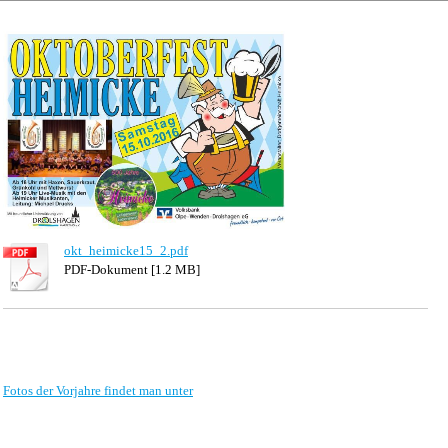
okt_heimicke15_2.pdf
PDF-Dokument [1.2 MB]
Fotos der Vorjahre findet man unter