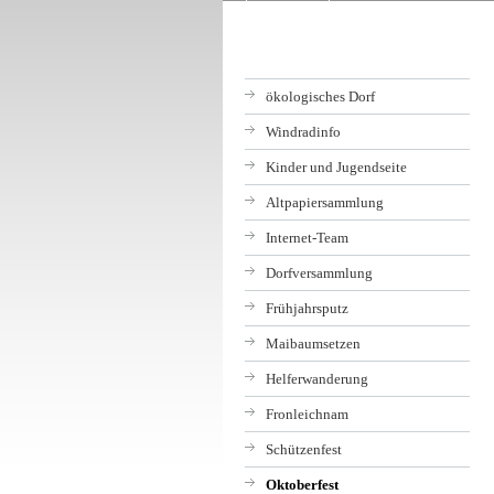
ökologisches Dorf
Windradinfo
Kinder und Jugendseite
Altpapiersammlung
Internet-Team
Dorfversammlung
Frühjahrsputz
Maibaumsetzen
Helferwanderung
Fronleichnam
Schützenfest
Oktoberfest