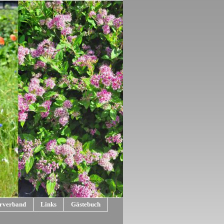
rverband
Links
Gästebuch